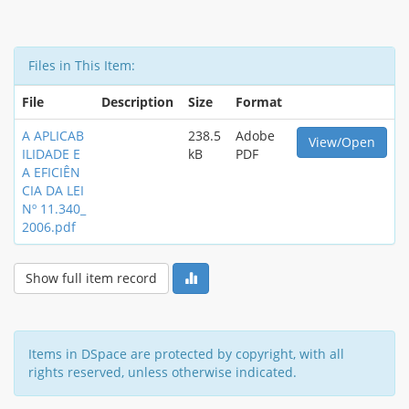
Files in This Item:
File
Description
Size
Format
A APLICAB
238.5
Adobe
View/Open
ILIDADE E
kB
PDF
A EFICIÊN
CIA DA LEI
Nº 11.340_
2006.pdf
Show full item record
Items in DSpace are protected by copyright, with all
rights reserved, unless otherwise indicated.