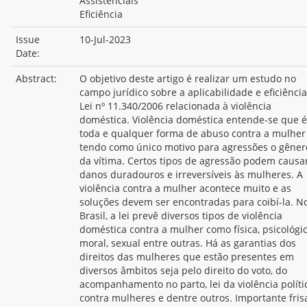
Assistenciais
Eficiência
Issue
10-Jul-2023
Date:
Abstract:
O objetivo deste artigo é realizar um estudo no
campo jurídico sobre a aplicabilidade e eficiênci
Lei nº 11.340/2006 relacionada à violência
doméstica. Violência doméstica entende-se que é
toda e qualquer forma de abuso contra a mulher
tendo como único motivo para agressões o gêner
da vítima. Certos tipos de agressão podem causa
danos duradouros e irreversíveis às mulheres. A
violência contra a mulher acontece muito e as
soluções devem ser encontradas para coibí-la. N
Brasil, a lei prevê diversos tipos de violência
doméstica contra a mulher como física, psicológic
moral, sexual entre outras. Há as garantias dos
direitos das mulheres que estão presentes em
diversos âmbitos seja pelo direito do voto, do
acompanhamento no parto, lei da violência políti
contra mulheres e dentre outros. Importante fris