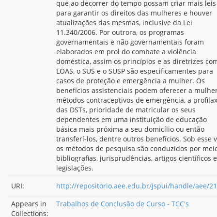
que ao decorrer do tempo possam criar mais leis
para garantir os direitos das mulheres e houver
atualizações das mesmas, inclusive da Lei
11.340/2006. Por outrora, os programas
governamentais e não governamentais foram
elaborados em prol do combate a violência
doméstica, assim os princípios e as diretrizes co
LOAS, o SUS e o SUSP são especificamentes para
casos de proteção e emergência a mulher. Os
benefícios assistenciais podem oferecer a mulhe
métodos contraceptivos de emergência, a profilax
das DSTs, prioridade de matricular os seus
dependentes em uma instituição de educação
básica mais próxima a seu domicílio ou então
transferí-los, dentre outros benefícios. Sob esse v
os métodos de pesquisa são conduzidos por mei
bibliografias, jurisprudências, artigos científicos e
legislações.
URI:
http://repositorio.aee.edu.br/jspui/handle/aee/2
Appears in
Trabalhos de Conclusão de Curso - TCC's
Collections: