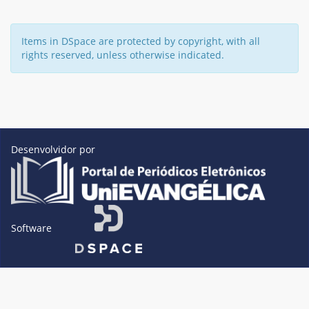
Items in DSpace are protected by copyright, with all
rights reserved, unless otherwise indicated.
Desenvolvidor por
Software