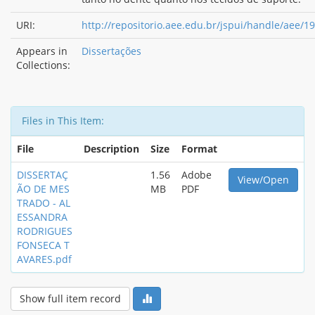
URI:
http://repositorio.aee.edu.br/jspui/handle/aee/1
Appears in
Dissertações
Collections:
Files in This Item:
File
Description
Size
Format
DISSERTAÇ
1.56
Adobe
View/Open
ÃO DE MES
MB
PDF
TRADO - AL
ESSANDRA
RODRIGUES
FONSECA T
AVARES.pdf
Show full item record