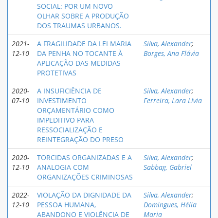
SOCIAL: POR UM NOVO
OLHAR SOBRE A PRODUÇÃO
DOS TRAUMAS URBANOS.
2021-
A FRAGILIDADE DA LEI MARIA
Silva, Alexander
;
12-10
DA PENHA NO TOCANTE À
Borges, Ana Flávia
APLICAÇÃO DAS MEDIDAS
PROTETIVAS
2020-
A INSUFICIÊNCIA DE
Silva, Alexander
;
07-10
INVESTIMENTO
Ferreira, Lara Lívia
ORÇAMENTÁRIO COMO
IMPEDITIVO PARA
RESSOCIALIZAÇÃO E
REINTEGRAÇÃO DO PRESO
2020-
TORCIDAS ORGANIZADAS E A
Silva, Alexander
;
12-10
ANALOGIA COM
Sabbag, Gabriel
ORGANIZAÇÕES CRIMINOSAS
2022-
VIOLAÇÃO DA DIGNIDADE DA
Silva, Alexander
;
12-10
PESSOA HUMANA,
Domingues, Hélia
ABANDONO E VIOLÊNCIA DE
Maria