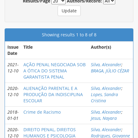
Results/Page
Authors/Record:
Showing results 1 to 8 of 8
Issue
Title
Author(s)
Date
2021-
AÇÃO PENAL NEGOCIADA SOB
Silva, Alexander
;
12-10
A ÓTICA DO SISTEMA
BRAGA, JÚLIO CÉZAR
GARANTISTA PENAL
2020-
ALIENAÇÃO PARENTAL E A
Silva, Alexander
;
12-10
PRODUÇÃO DA INDISCIPLINA
Lopes, Sandra
ESCOLAR
Cristina
2018-
Crime de Racismo
Silva, Alexander
;
01-01
Jesus, Nayara
2020-
DIREITO PENAL, DIREITOS
Silva, Alexander
;
12-10
HUMANOS E PSICOLOGIA
Rodrigues, Giovanne