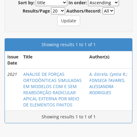
Sort by:
In order:
Results/Page
Authors/Record:
Showing results 1 to 1 of 1
Issue
Title
Author(s)
Date
2021
ANÁLISE DE FORÇAS
A. Estrela, Cyntia R.
;
ORTODÔNTICAS SIMULADAS
FONSECA TAVARES,
EM MODELOS COM E SEM
ALESSANDRA
REABSORÇÃO RADICULAR
RODRIGUES
APICAL EXTERNA POR MEIO
DE ELEMENTOS FINITOS
Showing results 1 to 1 of 1