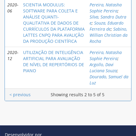
2020-
SCIENTIA MODULUS:
Pereira, Natasha
06
SOFTWARE PARA COLETA E
Sophie Pereira
;
ANÁLISE QUANTI-
Silva, Sandro Dutra
QUALITATIVA DE DADOS DE
e
;
Souza, Eduardo
CURRÍCULOS DA PLATAFORMA
Ferreira de
;
Sabino,
LATTES CNPQ PARA AVALIÇÃO
Willian Christian da
DA PRODUÇÃO CIENTÍFICA
Rocha
2020-
UTILIZAÇÃO DE INTELIGÊNCIA
Pereira, Natasha
12
ARTIFICIAL PARA AVALIAÇÃO
Sophie Pereira
;
DE NÍVEL DE REPERTÓRIOS DE
Argollo, Davi
PIANO
Luciana Souza
;
Dourado, Samuel da
Luz
< previous
Showing results 2 to 5 of 5
Desenvolvidor por