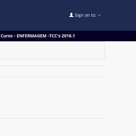
Sign on to:
e Curso - ENFERMAGEM -TCC's 2018.1