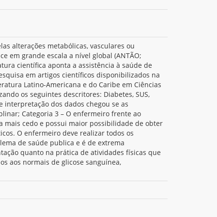
as alterações metabólicas, vasculares ou
sce em grande escala a nível global (ANTÃO;
ura científica aponta a assistência à saúde de
squisa em artigos científicos disponibilizados na
iteratura Latino-Americana e do Caribe em Ciências
ando os seguintes descritores: Diabetes, SUS,
 interpretação dos dados chegou se as
plinar; Categoria 3 – O enfermeiro frente ao
ia mais cedo e possui maior possibilidade de obter
cos. O enfermeiro deve realizar todos os
lema de saúde publica e é de extrema
ação quanto na prática de atividades físicas que
os aos normais de glicose sanguínea,