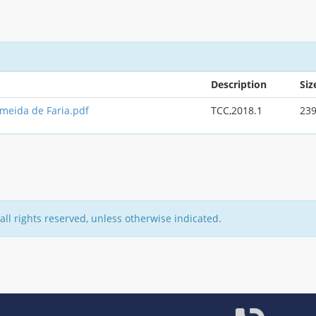
Description
Siz
lmeida de Faria.pdf
TCC,2018.1
239
all rights reserved, unless otherwise indicated.