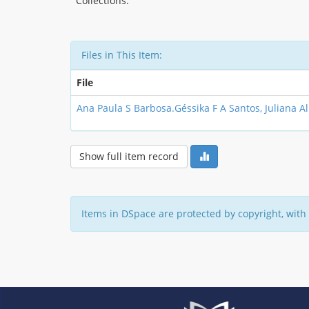
Collections:
Files in This Item:
File
Ana Paula S Barbosa.Géssika F A Santos, Juliana A
Show full item record
Items in DSpace are protected by copyright, with 