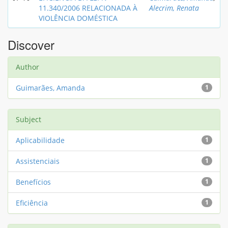
11.340/2006 RELACIONADA À
Alecrim, Renata
VIOLÊNCIA DOMÉSTICA
Discover
Author
Guimarães, Amanda
1
Subject
Aplicabilidade
1
Assistenciais
1
Benefícios
1
Eficiência
1