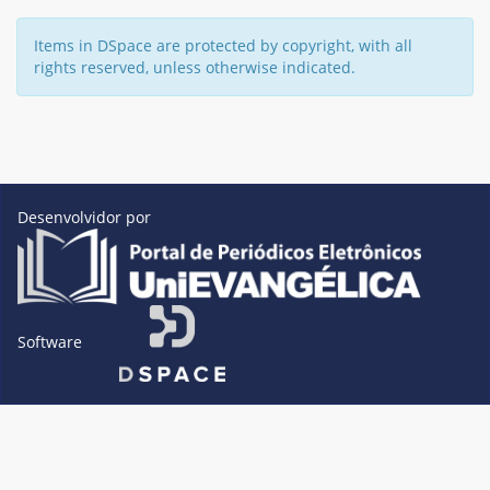
Items in DSpace are protected by copyright, with all
rights reserved, unless otherwise indicated.
Desenvolvidor por
Software