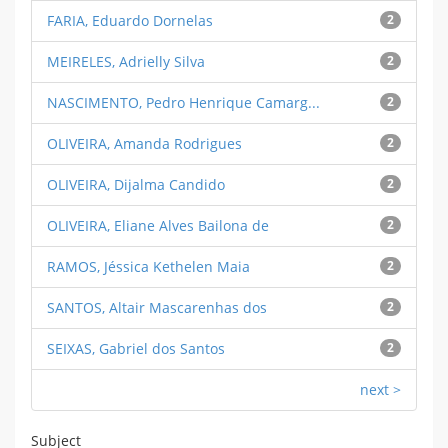
FARIA, Eduardo Dornelas
2
MEIRELES, Adrielly Silva
2
NASCIMENTO, Pedro Henrique Camarg...
2
OLIVEIRA, Amanda Rodrigues
2
OLIVEIRA, Dijalma Candido
2
OLIVEIRA, Eliane Alves Bailona de
2
RAMOS, Jéssica Kethelen Maia
2
SANTOS, Altair Mascarenhas dos
2
SEIXAS, Gabriel dos Santos
2
next >
Subject