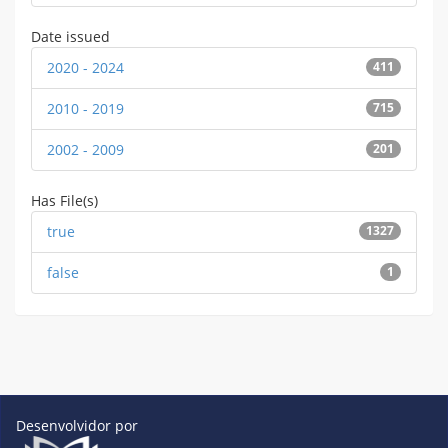
Date issued
2020 - 2024
411
2010 - 2019
715
2002 - 2009
201
Has File(s)
true
1327
false
1
Desenvolvidor por