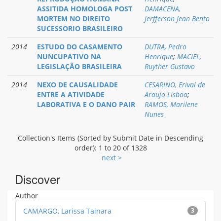
ASSITIDA HOMOLOGA POST
DAMACENA,
MORTEM NO DIREITO
Jerfferson Jean Bento
SUCESSORIO BRASILEIRO
2014
ESTUDO DO CASAMENTO
DUTRA, Pedro
NUNCUPATIVO NA
Henrique
;
MACIEL,
LEGISLAÇÃO BRASILEIRA
Ruyther Gustavo
2014
NEXO DE CAUSALIDADE
CESARINO, Erival de
ENTRE A ATIVIDADE
Araujo Lisboa
;
LABORATIVA E O DANO PAIR
RAMOS, Marilene
Nunes
Collection's Items (Sorted by Submit Date in Descending
order): 1 to 20 of 1328
next >
Discover
Author
CAMARGO, Larissa Tainara
3