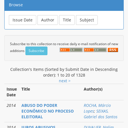
Browse
Subscribe to this collection to receive daily e-mail notification of new
additions
Collection's Items (Sorted by Submit Date in Descending
order): 1 to 20 of 1328
next >
Issue
Title
Author(s)
Date
2014
ABUSO DO PODER
ROCHA, Márcio
ECONÔMICO NO PROCESO
Lopes
;
SEIXAS,
ELEITORAL
Gabriel dos Santos
2014
JUROS ABUSIVOS
DUVALIER, Nalim