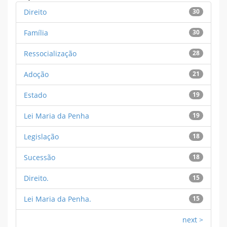
Direito
30
Família
30
Ressocialização
28
Adoção
21
Estado
19
Lei Maria da Penha
19
Legislação
18
Sucessão
18
Direito.
15
Lei Maria da Penha.
15
next >