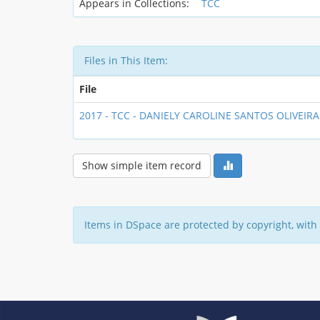
Appears in Collections:
TCC
Files in This Item:
File
2017 - TCC - DANIELY CAROLINE SANTOS OLIVEIRA
Show simple item record
Items in DSpace are protected by copyright, with 