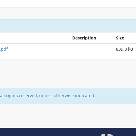
Description
Size
.pdf
839.8 kB
all rights reserved, unless otherwise indicated.