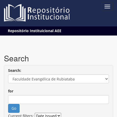
Skip
Repositório Instituicional AEE
navigation
Search
Search:
for
Current filters: