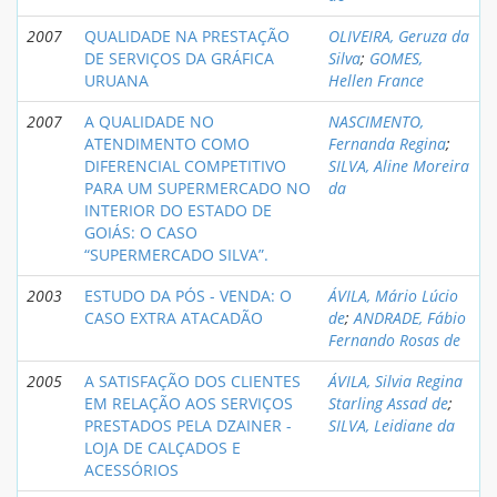
2007
QUALIDADE NA PRESTAÇÃO
OLIVEIRA, Geruza da
DE SERVIÇOS DA GRÁFICA
Silva
;
GOMES,
URUANA
Hellen France
2007
A QUALIDADE NO
NASCIMENTO,
ATENDIMENTO COMO
Fernanda Regina
;
DIFERENCIAL COMPETITIVO
SILVA, Aline Moreira
PARA UM SUPERMERCADO NO
da
INTERIOR DO ESTADO DE
GOIÁS: O CASO
“SUPERMERCADO SILVA”.
2003
ESTUDO DA PÓS - VENDA: O
ÁVILA, Mário Lúcio
CASO EXTRA ATACADÃO
de
;
ANDRADE, Fábio
Fernando Rosas de
2005
A SATISFAÇÃO DOS CLIENTES
ÁVILA, Silvia Regina
EM RELAÇÃO AOS SERVIÇOS
Starling Assad de
;
PRESTADOS PELA DZAINER ­
SILVA, Leidiane da
LOJA DE CALÇADOS E
ACESSÓRIOS