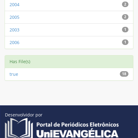
2004
2
2005
2
2003
1
2006
1
Has File(s)
true
18
Desenvolvidor por