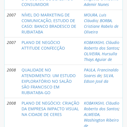
CONSUMIDOR
Ademir Nunes
2007
NÍVEL DO MARKETING DE
MOURA, Luis
COMUNICAÇÃO, ESTUDO DE
Cláudio
;
BORBA,
CASO: BANCO BRADESCO DE
Cristiane Rabelo de
RUBIATABA
Oliveira
2007
PLANO DE NEGÓCIO
KOBAYASHI, Cláudio
ATTITUDE CONFECÇÃO
Roberto dos Santos
;
OLIVEIRA, Hursulla
Thays Aguiar de
2008
QUALIDADE NO
PAULA, Francinaldo
ATENDIMENTO: UM ESTUDO
Soares de
;
SILVA,
EXPLORATÓRIO NO SALÃO
Edson José da
SÃO FRANCISCO EM
RUBIATABA-GO
2008
PLANO DE NEGÓCIO: CRIAÇÃO
KOBAYASHI, Cláudio
DA EMPRESA IMPACTO VISUAL
Roberto dos Santos
;
NA CIDADE DE CERES
ALMEIDA,
Washington Ribeiro
de