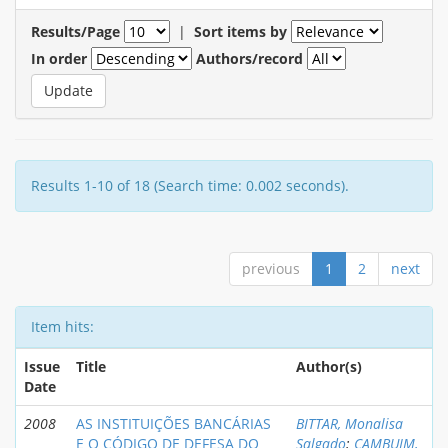
Results/Page
|
Sort items by
In order
Authors/record
Results 1-10 of 18 (Search time: 0.002 seconds).
previous
1
2
next
Item hits:
Issue
Title
Author(s)
Date
2008
AS INSTITUIÇÕES BANCÁRIAS
BITTAR, Monalisa
E O CÓDIGO DE DEFESA DO
Salgado
;
CAMBUIM,