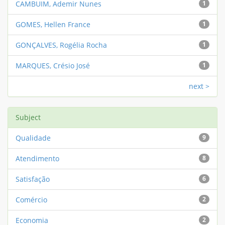
CAMBUIM, Ademir Nunes
1
GOMES, Hellen France
1
GONÇALVES, Rogélia Rocha
1
MARQUES, Crésio José
1
next >
Subject
Qualidade
9
Atendimento
8
Satisfação
6
Comércio
2
Economia
2