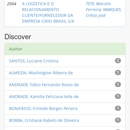
2004
A LOGÍSTICA E O
TETE, Marcelo
RELACIONAMENTO
Ferreira
;
MARQUES,
CLIENTE/FORNECEDOR DA
Crésio José
EMPRESA CIRIO BRASIL S/A
Discover
Author
SANTOS, Luciane Cristina
2
ALMEIDA, Washington Ribeiro de
1
ANDRADE, Fábio Fernando Rosas de
1
ANDRADE, Kamilla Feliciana leite de
1
BONIFÁCIO, Cirleide Borges Pereira
1
BORBA, Cristiane Rabelo de Oliveira
1