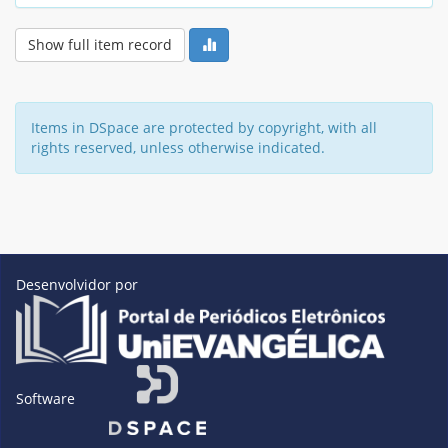
Show full item record
Items in DSpace are protected by copyright, with all
rights reserved, unless otherwise indicated.
Desenvolvidor por
Software