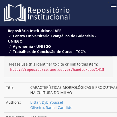
Skip
Repositório Instituicional AEE
navigation
Centro Universitário Evangélico de Goianésia -
UNIEGO
Agronomia - UNIEGO
Trabalhos de Conclusão de Curso - TCC's
Please use this identifier to cite or link to this item:
http://repositorio.aee.edu.br/handle/aee/1415
Title:
CARACTERÍSTICAS MORFOLÓGICAS E PRODUTIVA
NA CULTURA DO MILHO
Authors:
Bittar, Dyb Youssef
Oliveira, Raniel Candido