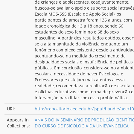
de crianças e adolescentes, coadjuvantemente,
buscou-se avaliar o apoio e suporte social atravé
Escala MOS-SSS (Escala de Apoio Social), os
participantes da amostra foram 136 alunos, com
idade cronológica de 13 a 18 anos, sendo 66
estudantes do sexo feminino e 68 do sexo
masculino. A partir dos resultados obtidos, obser
se a alta magnitude da violência enquanto um
fenômeno complexo existente desde a antiguidad
acentuando-se na medida do crescimento de
desigualdades sociais e insuficiência de políticas
públicas. Em conclusão, considera-se no ambient
escolar a necessidade de haver Psicólogos e
Professores que estejam mais atentos a essa
realidade, recomenda-se a realização de escuta a
e oficinas educativas como forma de prevenção e
intervenção para lidar com essa problemática.
URI:
http://repositorio.aee.edu.br/jspui/handle/aee/1
Appears in
ANAIS DO IV SEMINÁRIO DE PRODUÇÃO CIENTÍFI
Collections:
DO CURSO DE PSICOLOGIA DA UNIEVANGÉLICA