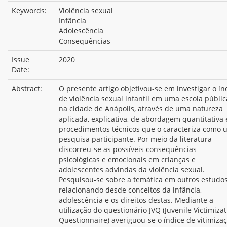
Keywords:
Violência sexual
Infância
Adolescência
Consequências
Issue
2020
Date:
Abstract:
O presente artigo objetivou-se em investigar o ín
de violência sexual infantil em uma escola públic
na cidade de Anápolis, através de uma natureza
aplicada, explicativa, de abordagem quantitativa 
procedimentos técnicos que o caracteriza como
pesquisa participante. Por meio da literatura
discorreu-se as possíveis consequências
psicológicas e emocionais em crianças e
adolescentes advindas da violência sexual.
Pesquisou-se sobre a temática em outros estudos
relacionando desde conceitos da infância,
adolescência e os direitos destas. Mediante a
utilização do questionário JVQ (Juvenile Victimiza
Questionnaire) averiguou-se o índice de vitimiza