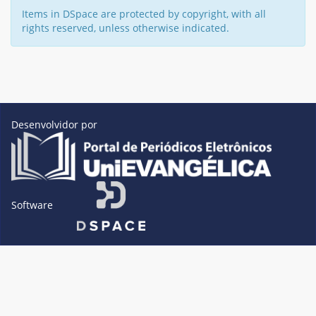
Items in DSpace are protected by copyright, with all
rights reserved, unless otherwise indicated.
Desenvolvidor por
Software