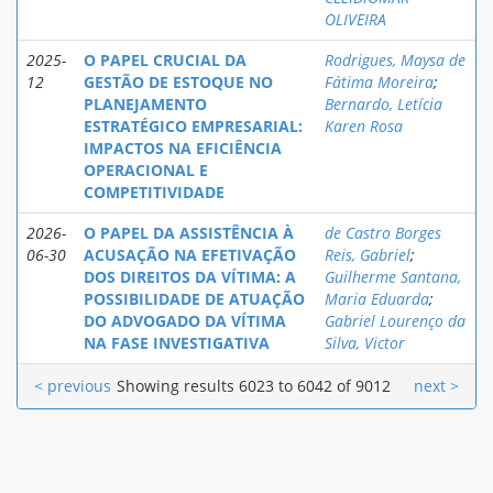
OLIVEIRA
2025-
O PAPEL CRUCIAL DA
Rodrigues, Maysa de
12
GESTÃO DE ESTOQUE NO
Fátima Moreira
;
PLANEJAMENTO
Bernardo, Letícia
ESTRATÉGICO EMPRESARIAL:
Karen Rosa
IMPACTOS NA EFICIÊNCIA
OPERACIONAL E
COMPETITIVIDADE
2026-
O PAPEL DA ASSISTÊNCIA À
de Castro Borges
06-30
ACUSAÇÃO NA EFETIVAÇÃO
Reis, Gabriel
;
DOS DIREITOS DA VÍTIMA: A
Guilherme Santana,
POSSIBILIDADE DE ATUAÇÃO
Maria Eduarda
;
DO ADVOGADO DA VÍTIMA
Gabriel Lourenço da
NA FASE INVESTIGATIVA
Silva, Victor
< previous
Showing results 6023 to 6042 of 9012
next >