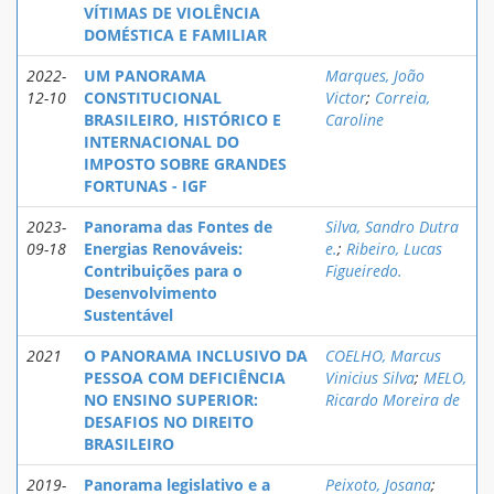
VÍTIMAS DE VIOLÊNCIA
DOMÉSTICA E FAMILIAR
2022-
UM PANORAMA
Marques, João
12-10
CONSTITUCIONAL
Victor
;
Correia,
BRASILEIRO, HISTÓRICO E
Caroline
INTERNACIONAL DO
IMPOSTO SOBRE GRANDES
FORTUNAS - IGF
2023-
Panorama das Fontes de
Silva, Sandro Dutra
09-18
Energias Renováveis:
e.
;
Ribeiro, Lucas
Contribuições para o
Figueiredo.
Desenvolvimento
Sustentável
2021
O PANORAMA INCLUSIVO DA
COELHO, Marcus
PESSOA COM DEFICIÊNCIA
Vinicius Silva
;
MELO,
NO ENSINO SUPERIOR:
Ricardo Moreira de
DESAFIOS NO DIREITO
BRASILEIRO
2019-
Panorama legislativo e a
Peixoto, Josana
;