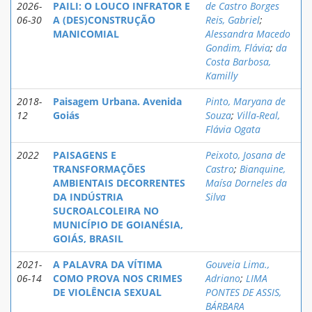
2026-
PAILI: O LOUCO INFRATOR E
de Castro Borges
06-30
A (DES)CONSTRUÇÃO
Reis, Gabriel
;
MANICOMIAL
Alessandra Macedo
Gondim, Flávia
;
da
Costa Barbosa,
Kamilly
2018-
Paisagem Urbana. Avenida
Pinto, Maryana de
12
Goiás
Souza
;
Villa-Real,
Flávia Ogata
2022
PAISAGENS E
Peixoto, Josana de
TRANSFORMAÇÕES
Castro
;
Bianquine,
AMBIENTAIS DECORRENTES
Maísa Dorneles da
DA INDÚSTRIA
Silva
SUCROALCOLEIRA NO
MUNICÍPIO DE GOIANÉSIA,
GOIÁS, BRASIL
2021-
A PALAVRA DA VÍTIMA
Gouveia Lima.,
06-14
COMO PROVA NOS CRIMES
Adriano
;
LIMA
DE VIOLÊNCIA SEXUAL
PONTES DE ASSIS,
BÁRBARA