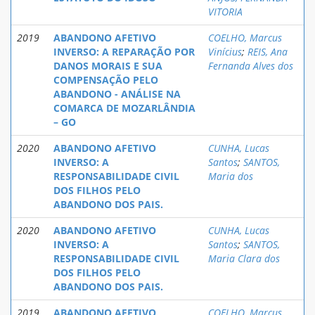
VITORIA
2019
ABANDONO AFETIVO
COELHO, Marcus
INVERSO: A REPARAÇÃO POR
Vinícius
;
REIS, Ana
DANOS MORAIS E SUA
Fernanda Alves dos
COMPENSAÇÃO PELO
ABANDONO - ANÁLISE NA
COMARCA DE MOZARLÂNDIA
– GO
2020
ABANDONO AFETIVO
CUNHA, Lucas
INVERSO: A
Santos
;
SANTOS,
RESPONSABILIDADE CIVIL
Maria dos
DOS FILHOS PELO
ABANDONO DOS PAIS.
2020
ABANDONO AFETIVO
CUNHA, Lucas
INVERSO: A
Santos
;
SANTOS,
RESPONSABILIDADE CIVIL
Maria Clara dos
DOS FILHOS PELO
ABANDONO DOS PAIS.
2019
ABANDONO AFETIVO
COELHO, Marcus