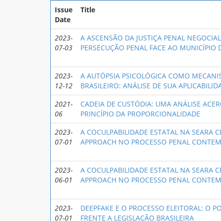
Issue
Title
Date
2023-
A ASCENSÃO DA JUSTIÇA PENAL NEGOCIAL
07-03
PERSECUÇÃO PENAL FACE AO MUNICÍPIO D
2023-
A AUTÓPSIA PSICOLÓGICA COMO MECAN
12-12
BRASILEIRO: ANÁLISE DE SUA APLICABILID
2021-
CADEIA DE CUSTÓDIA: UMA ANÁLISE ACE
06
PRINCÍPIO DA PROPORCIONALIDADE
2023-
A COCULPABILIDADE ESTATAL NA SEARA C
07-01
APPROACH NO PROCESSO PENAL CONTE
2023-
A COCULPABILIDADE ESTATAL NA SEARA C
06-01
APPROACH NO PROCESSO PENAL CONTE
2023-
DEEPFAKE E O PROCESSO ELEITORAL: O P
07-01
FRENTE A LEGISLAÇÃO BRASILEIRA