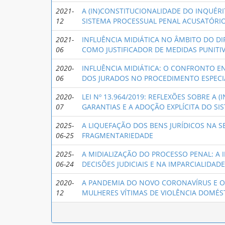
2021-
A (IN)CONSTITUCIONALIDADE DO INQUÉRIT
12
SISTEMA PROCESSUAL PENAL ACUSATÓRI
2021-
INFLUÊNCIA MIDIÁTICA NO ÂMBITO DO D
06
COMO JUSTIFICADOR DE MEDIDAS PUNITI
2020-
INFLUÊNCIA MIDIÁTICA: O CONFRONTO EN
06
DOS JURADOS NO PROCEDIMENTO ESPECIA
2020-
LEI Nº 13.964/2019: REFLEXÕES SOBRE A (
07
GARANTIAS E A ADOÇÃO EXPLÍCITA DO S
2025-
A LIQUEFAÇÃO DOS BENS JURÍDICOS NA S
06-25
FRAGMENTARIEDADE
2025-
A MIDIALIZAÇÃO DO PROCESSO PENAL: A
06-24
DECISÕES JUDICIAIS E NA IMPARCIALIDA
2020-
A PANDEMIA DO NOVO CORONAVÍRUS E 
12
MULHERES VÍTIMAS DE VIOLÊNCIA DOMÉST