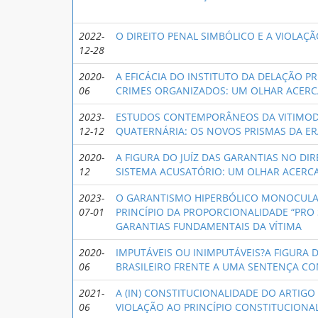
2022-
O DIREITO PENAL SIMBÓLICO E A VIOLAÇ
12-28
2020-
A EFICÁCIA DO INSTITUTO DA DELAÇÃO P
06
CRIMES ORGANIZADOS: UM OLHAR ACERCA 
2023-
ESTUDOS CONTEMPORÂNEOS DA VITIMOD
12-12
QUATERNÁRIA: OS NOVOS PRISMAS DA E
2020-
A FIGURA DO JUÍZ DAS GARANTIAS NO DI
12
SISTEMA ACUSATÓRIO: UM OLHAR ACERCA 
2023-
O GARANTISMO HIPERBÓLICO MONOCULAR
07-01
PRINCÍPIO DA PROPORCIONALIDADE “PRO
GARANTIAS FUNDAMENTAIS DA VÍTIMA
2020-
IMPUTÁVEIS OU INIMPUTÁVEIS?A FIGURA 
06
BRASILEIRO FRENTE A UMA SENTENÇA C
2021-
A (IN) CONSTITUCIONALIDADE DO ARTIGO 
06
VIOLAÇÃO AO PRINCÍPIO CONSTITUCION