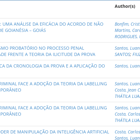
Author(s)
: UMA ANÁLISE DA EFICÁCIA DO ACORDO DE NÃO
Bonfim, Cris
E GOIANÉSIA – GOIÁS
Martins, Car
RODRIGUES, 
ISMO PROBATÓRIO NO PROCESSO PENAL
Santos, Lua
ADE FRENTE A TEORIA DA ILICITUDE DA PROVA
SANTOS
;
FIU
RCA DA CRONOLOGIA DA PROVA E A APLICAÇÃO DO
Santos, Lua
RIMINAL FACE A ADOÇÃO DA TEORIA DA LABELLING
Santos, Lua
MPORÂNEO
Costa, Jean 
THÁTILA LU
RIMINAL FACE A ADOÇÃO DA TEORIA DA LABELLING
Santos, Lua
MPORÂNEO
Costa, Carlo
THÁTILA LU
ODER DE MANIPULAÇÃO DA INTELIGÊNCIA ARTIFICIAL
Costa, Carlo
Santos, Lua