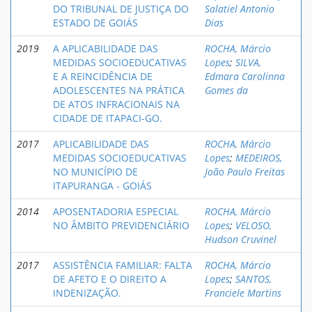
DO TRIBUNAL DE JUSTIÇA DO
Salatiel Antonio
ESTADO DE GOIÁS
Dias
2019
A APLICABILIDADE DAS
ROCHA, Márcio
MEDIDAS SOCIOEDUCATIVAS
Lopes
;
SILVA,
E A REINCIDÊNCIA DE
Edmara Carolinna
ADOLESCENTES NA PRÁTICA
Gomes da
DE ATOS INFRACIONAIS NA
CIDADE DE ITAPACI-GO.
2017
APLICABILIDADE DAS
ROCHA, Márcio
MEDIDAS SOCIOEDUCATIVAS
Lopes
;
MEDEIROS,
NO MUNICÍPIO DE
João Paulo Freitas
ITAPURANGA - GOIÁS
2014
APOSENTADORIA ESPECIAL
ROCHA, Márcio
NO ÂMBITO PREVIDENCIÁRIO
Lopes
;
VELOSO,
Hudson Cruvinel
2017
ASSISTÊNCIA FAMILIAR: FALTA
ROCHA, Márcio
DE AFETO E O DIREITO A
Lopes
;
SANTOS,
INDENIZAÇÃO.
Franciele Martins