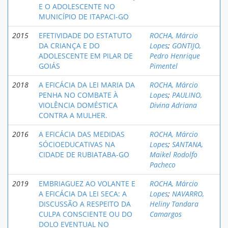
E O ADOLESCENTE NO
MUNICÍPIO DE ITAPACI-GO
2015
EFETIVIDADE DO ESTATUTO
ROCHA, Márcio
DA CRIANÇA E DO
Lopes
;
GONTIJO,
ADOLESCENTE EM PILAR DE
Pedro Henrique
GOIÁS
Pimentel
2018
A EFICÁCIA DA LEI MARIA DA
ROCHA, Márcio
PENHA NO COMBATE À
Lopes
;
PAULINO,
VIOLÊNCIA DOMÉSTICA
Divina Adriana
CONTRA A MULHER.
2016
A EFICÁCIA DAS MEDIDAS
ROCHA, Márcio
SÓCIOEDUCATIVAS NA
Lopes
;
SANTANA,
CIDADE DE RUBIATABA-GO
Maikel Rodolfo
Pacheco
2019
EMBRIAGUEZ AO VOLANTE E
ROCHA, Márcio
A EFICÁCIA DA LEI SECA: A
Lopes
;
NAVARRO,
DISCUSSÃO A RESPEITO DA
Heliny Tandara
CULPA CONSCIENTE OU DO
Camargos
DOLO EVENTUAL NO