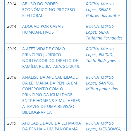
2014
ABUSO DO PODER
ROCHA, Márcio
ECONÔMICO NO PROCESO
Lopes
;
SEIXAS,
ELEITORAL
Gabriel dos Santos
2014
ADOCAO POR CASAIS
ROCHA, Márcio
HOMOAFETIVOS
Lopes
;
SILVA,
Tatianna Fernandes
2019
A AFETIVIDADE COMO
ROCHA, Márcio
PRINCÍPIO JURÍDICO
Lopes
;
EMIDIO,
NORTEADOR DO DIREITO DE
Talita Rodrigues
FAMÍLIA RUBIATABA/GO 2019.
2018
ANÁLISE DA APLICABILIDADE
ROCHA, Márcio
DA LEI MARIA DA PENHA EM
Lopes
;
SANTOS,
CONFRONTO COM O
Milton Junior dos
PRINCÍPIO DA IGUALDADE
ENTRE HOMENS E MULHERES
ATRAVÉS DE UMA REVISÃO
BIBLIOGRÁFICA
2019
APLICABILIDADE DA LEI MARIA
ROCHA, Márcio
DA PENHA – UM PANORAMA
Lopes
;
MENDONÇA,