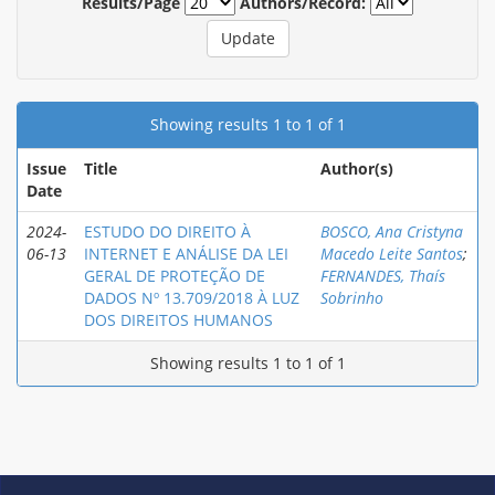
Results/Page
Authors/Record:
Showing results 1 to 1 of 1
Issue
Title
Author(s)
Date
2024-
ESTUDO DO DIREITO À
BOSCO, Ana Cristyna
06-13
INTERNET E ANÁLISE DA LEI
Macedo Leite Santos
;
GERAL DE PROTEÇÃO DE
FERNANDES, Thaís
DADOS Nº 13.709/2018 À LUZ
Sobrinho
DOS DIREITOS HUMANOS
Showing results 1 to 1 of 1