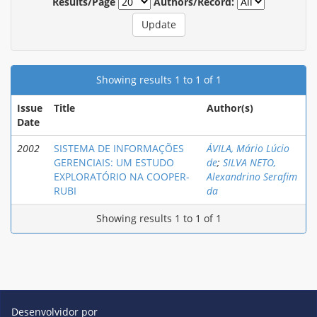
Results/Page
Authors/Record:
Showing results 1 to 1 of 1
Issue
Title
Author(s)
Date
2002
SISTEMA DE INFORMAÇÕES
ÁVILA, Mário Lúcio
GERENCIAIS: UM ESTUDO
de
;
SILVA NETO,
EXPLORATÓRIO NA COOPER-
Alexandrino Serafim
RUBI
da
Showing results 1 to 1 of 1
Desenvolvidor por