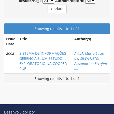
Results/Page
Authors/Record:
Showing results 1 to 1 of 1
Issue
Title
Author(s)
Date
2002
SISTEMA DE INFORMAÇÕES
ÁVILA, Mário Lúcio
GERENCIAIS: UM ESTUDO
de
;
SILVA NETO,
EXPLORATÓRIO NA COOPER-
Alexandrino Serafim
RUBI
da
Showing results 1 to 1 of 1
Desenvolvidor por