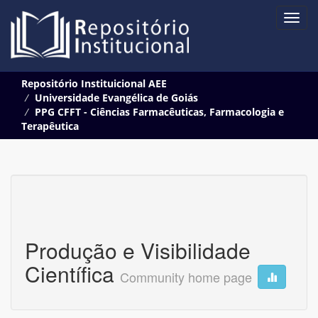
Skip
Repositório Instituicional AEE
navigation
Universidade Evangélica de Goiás
PPG CFFT - Ciências Farmacêuticas, Farmacologia e
Terapêutica
Produção e Visibilidade
Científica
Community home page