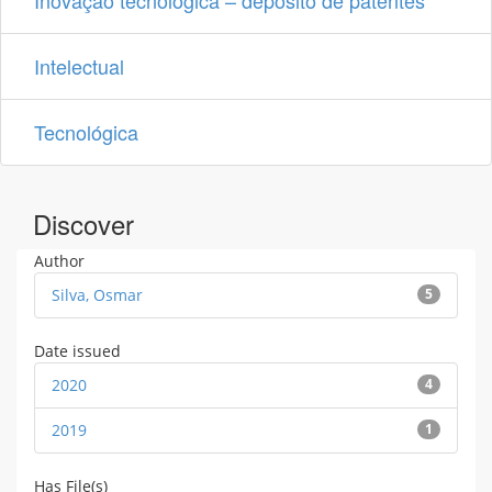
Inovação tecnológica – deposito de patentes
Intelectual
Tecnológica
Discover
Author
Silva, Osmar
5
Date issued
2020
4
2019
1
Has File(s)