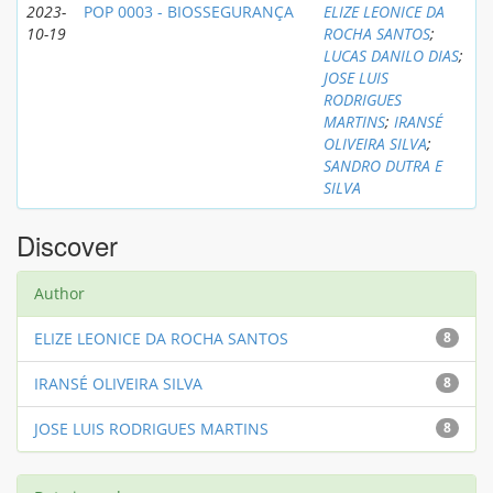
2023-
POP 0003 - BIOSSEGURANÇA
ELIZE LEONICE DA
10-19
ROCHA SANTOS
;
LUCAS DANILO DIAS
;
JOSE LUIS
RODRIGUES
MARTINS
;
IRANSÉ
OLIVEIRA SILVA
;
SANDRO DUTRA E
SILVA
Discover
Author
ELIZE LEONICE DA ROCHA SANTOS
8
IRANSÉ OLIVEIRA SILVA
8
JOSE LUIS RODRIGUES MARTINS
8