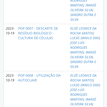
RODRIGUES
MARTINS
;
IRANSÉ
OLIVEIRA SILVA
;
SANDRO DUTRA E
SILVA
2023-
POP 0007 - DESCARTE DE
ELIZE LEONICE DA
10-19
RESÍDUO BIOLÓGICO -
ROCHA SANTOS
;
CULTURA DE CÉLULAS
LUCAS DANILO DIAS
;
JOSE LUIS
RODRIGUES
MARTINS
;
IRANSÉ
OLIVEIRA SILVA
;
SANDRO DUTRA E
SILVA
2023-
POP 0008 - UTILIZAÇÃO DA
ELIZE LEONICE DA
10-19
AUTOCLAVE
ROCHA SANTOS
;
LUCAS DANILO DIAS
;
JOSE LUIS
RODRIGUES
MARTINS
;
IRANSÉ
OLIVEIRA SILVA
;