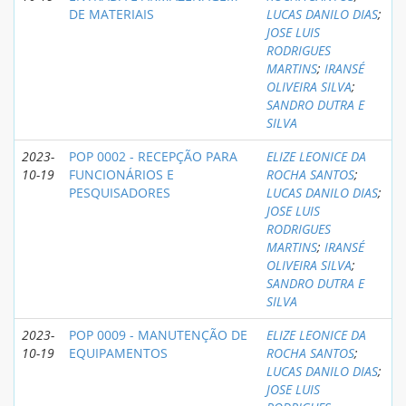
DE MATERIAIS
LUCAS DANILO DIAS
;
JOSE LUIS
RODRIGUES
MARTINS
;
IRANSÉ
OLIVEIRA SILVA
;
SANDRO DUTRA E
SILVA
2023-
POP 0002 - RECEPÇÃO PARA
ELIZE LEONICE DA
10-19
FUNCIONÁRIOS E
ROCHA SANTOS
;
PESQUISADORES
LUCAS DANILO DIAS
;
JOSE LUIS
RODRIGUES
MARTINS
;
IRANSÉ
OLIVEIRA SILVA
;
SANDRO DUTRA E
SILVA
2023-
POP 0009 - MANUTENÇÃO DE
ELIZE LEONICE DA
10-19
EQUIPAMENTOS
ROCHA SANTOS
;
LUCAS DANILO DIAS
;
JOSE LUIS