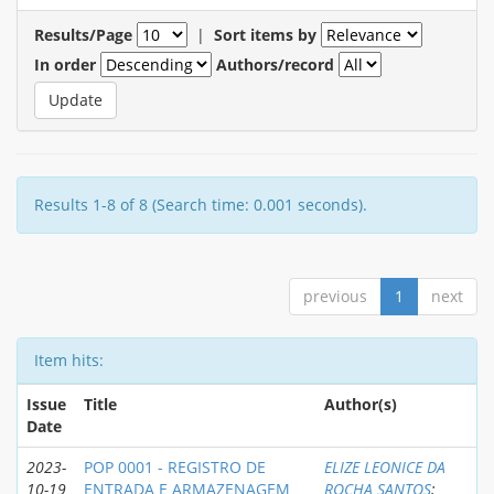
Results/Page
|
Sort items by
In order
Authors/record
Results 1-8 of 8 (Search time: 0.001 seconds).
previous
1
next
Item hits:
Issue
Title
Author(s)
Date
2023-
POP 0001 - REGISTRO DE
ELIZE LEONICE DA
10-19
ENTRADA E ARMAZENAGEM
ROCHA SANTOS
;