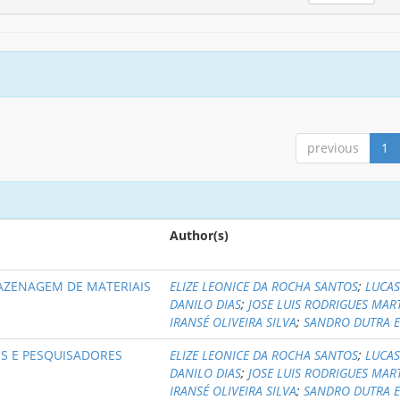
previous
1
Author(s)
MAZENAGEM DE MATERIAIS
ELIZE LEONICE DA ROCHA SANTOS
;
LUCA
DANILO DIAS
;
JOSE LUIS RODRIGUES MAR
IRANSÉ OLIVEIRA SILVA
;
SANDRO DUTRA E
OS E PESQUISADORES
ELIZE LEONICE DA ROCHA SANTOS
;
LUCA
DANILO DIAS
;
JOSE LUIS RODRIGUES MAR
IRANSÉ OLIVEIRA SILVA
;
SANDRO DUTRA E