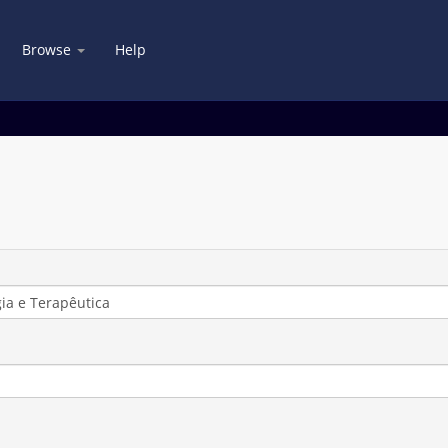
Browse
Help