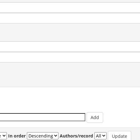
In order
Authors/record