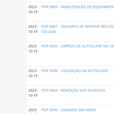
2023-
POP 0009 - MANUTENÇÃO DE EQUIPAME
10-19
2023-
POP 0007 - DESCARTE DE RESÍDUO BIOLÓ
10-19
CÉLULAS
2023-
POP 0005 - LIMPEZA DE AUTOCLAVE NA C
10-19
2023-
POP 0008 - UTILIZAÇÃO DA AUTOCLAVE
10-19
2023-
POP 0004 - REMOÇÃO DOS RESÍDUOS
10-19
2023-
POP 0006 - LAVAGEM DAS MÃOS