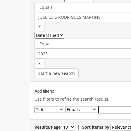
Start a new search
Add filters:
Use filters to refine the search results.
Results/Page
|
Sort items by