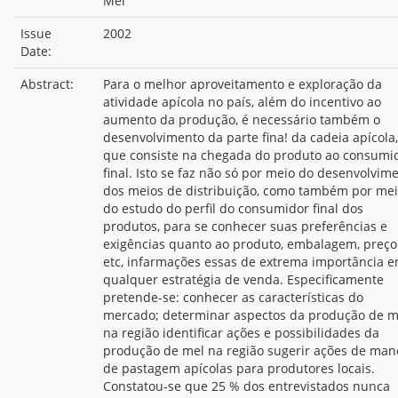
Mel
Issue
2002
Date:
Abstract:
Para o melhor aproveitamento e exploração da
atividade apícola no país, além do incentivo ao
aumento da produção, é necessário também o
desenvolvimento da parte fina! da cadeia apícola,
que consiste na chegada do produto ao consumi
final. Isto se faz não só por meio do desenvolvim
dos meios de distribuição, como também por me
do estudo do perfil do consumidor final dos
produtos, para se conhecer suas preferências e
exigências quanto ao produto, embalagem, preço
etc, infarmações essas de extrema importância 
qualquer estratégia de venda. Especificamente
pretende-se: conhecer as características do
mercado; determinar aspectos da produção de m
na região identificar ações e possibilidades da
produção de mel na região sugerir ações de man
de pastagem apícolas para produtores locais.
Constatou-se que 25 % dos entrevistados nunca