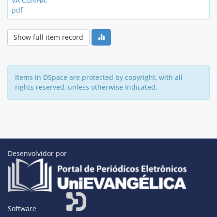
VA CUNHA.
pdf
Show full item record
Items in DSpace are protected by copyright, with all
rights reserved, unless otherwise indicated.
Desenvolvidor por
Software