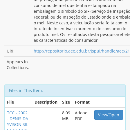
consumo de mel que tenha estampado na
embalagem o símbolo do SIF (Serviço de Inspeçã
Federal) ou de Inspeção do Estado onde é embal
o mel. Neste caso, a veiculação seria feita com o
intuito de incentivar o aumento do consumo do
produto mel. Os resultados desta pesquisaref e
as características do consumidor
URI:
http://repositorio.aee.edu.br/jspui/handle/aee/2
Appears in
Collections:
Files in This Item:
File
Description
Size
Format
TCC - 2002
8.09
Adobe
View/Open
- DENIS DA
MB
PDF
YVISON SIL