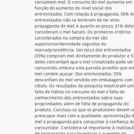
consomem mel. O consumo do mel aumenta em
função do aumento do nível social dos
entrevistados. Com relação à propaganda, 56% d
entrevistados não se lembram de ter visto
propaganda de mel, e quanto ao preço, 31% dele
consideram o mel barato. Os primeiros critérios
considerados na compra do mel são
aspecto/cor/densidade seguidos da
marca/procedência. Um terço dos entrevistados
(33%) compram mel diretamente do produtor e 
deles concordam que o mel cristalizado pode ser
consumido, embora uma parcela acredite que es
mel contém açúcar. Dos entrevistados, 35%
desconfiam do mel vendido em embalagens com
rótulo. Os resultados da pesquisa mostraram um
falta de hábito no consumo do mel e falta de
conhecimento dos entrevistados sobre suas
propriedades, além de falta de propaganda do
produto. Concluiu-se que os produtores devem s
preocupar mais com a qualidade, apresentação 
mel e propaganda para conquistar à confiança d
consumidor. Considera-se importante à realizaçã
de propaganda para incentivar o aumento do