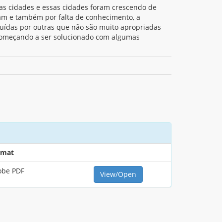
s cidades e essas cidades foram crescendo de
am e também por falta de conhecimento, a
tuídas por outras que não são muito apropriadas
 começando a ser solucionado com algumas
rmat
obe PDF
View/Open