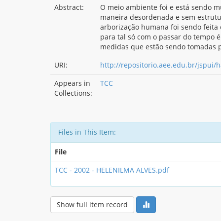
Abstract:
O meio ambiente foi e está sendo 
maneira desordenada e sem estrutur
arborização humana foi sendo feita
para tal só com o passar do tempo 
medidas que estão sendo tomadas po
URI:
http://repositorio.aee.edu.br/jspui
Appears in
TCC
Collections:
Files in This Item:
File
TCC - 2002 - HELENILMA ALVES.pdf
Show full item record