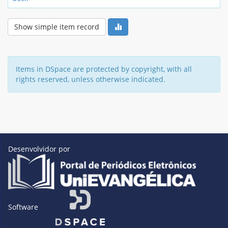
Show simple item record
Items in DSpace are protected by copyright, with all
rights reserved, unless otherwise indicated.
Desenvolvidor por
Software