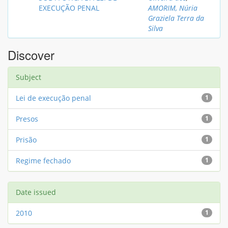
EXECUÇÃO PENAL
AMORIM, Núria
Graziela Terra da
Silva
Discover
Subject
Lei de execução penal
1
Presos
1
Prisão
1
Regime fechado
1
Date issued
2010
1