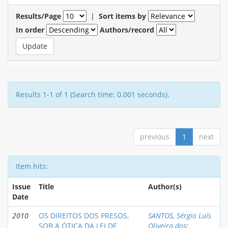
Results/Page
|
Sort items by
In order
Authors/record
Results 1-1 of 1 (Search time: 0.001 seconds).
previous
1
next
Item hits:
Issue
Title
Author(s)
Date
2010
OS DIREITOS DOS PRESOS,
SANTOS, Sérgio Luís
SOB A ÓTICA DA LEI DE
Oliveira dos
;