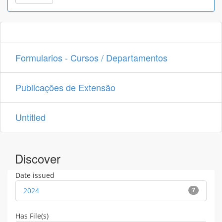
Formularios - Cursos / Departamentos
Publicações de Extensão
Untitled
Discover
Date issued
2024
7
Has File(s)