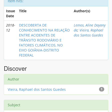
Item hits:
Issue
Title
Author(s)
Date
2018-
DESCOBERTA DE
Lemos, Aline Dayany
12
CONHECIMENTO NA RELAÇÃO
de
;
Vieira, Raphael
ENTRE ACIDENTES DE
dos Santos Guedes
TRÂNSITO RODOVIÁRIO E
FATORES CLIMÁTICOS, NO
EIXO GOIÂNIA-DISTRITO
FEDERAL
Discover
Author
Vieira, Raphael dos Santos Guedes
1
Subject