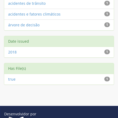
acidentes de trânsito
1
acidentes e fatores climáticos
1
árvore de decisão
1
Date issued
2018
1
Has File(s)
true
1
Desenvolvidor por