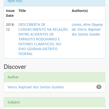
Item hits:
Issue
Title
Author(s)
Date
2018-
DESCOBERTA DE
Lemos, Aline Dayany
12
CONHECIMENTO NA RELAÇÃO
de
;
Vieira, Raphael
ENTRE ACIDENTES DE
dos Santos Guedes
TRÂNSITO RODOVIÁRIO E
FATORES CLIMÁTICOS, NO
EIXO GOIÂNIA-DISTRITO
FEDERAL
Discover
Author
Vieira, Raphael dos Santos Guedes
1
Subject