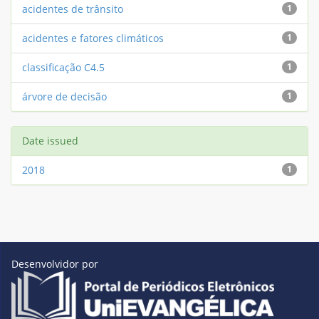
acidentes de trânsito
1
acidentes e fatores climáticos
1
classificação C4.5
1
árvore de decisão
1
Date issued
2018
1
Desenvolvidor por