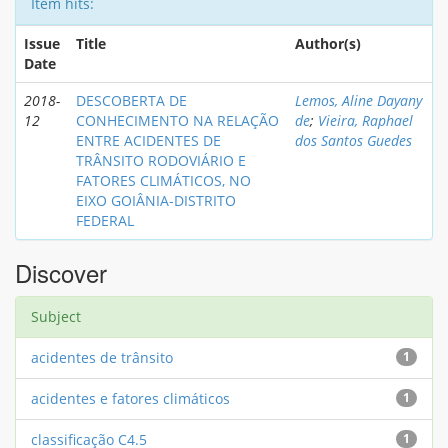
Item hits:
Issue
Title
Author(s)
Date
2018-
DESCOBERTA DE
Lemos, Aline Dayany
12
CONHECIMENTO NA RELAÇÃO
de
;
Vieira, Raphael
ENTRE ACIDENTES DE
dos Santos Guedes
TRÂNSITO RODOVIÁRIO E
FATORES CLIMÁTICOS, NO
EIXO GOIÂNIA-DISTRITO
FEDERAL
Discover
Subject
acidentes de trânsito
1
acidentes e fatores climáticos
1
classificação C4.5
1