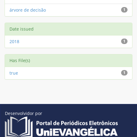
árvore de decisão
1
Date issued
2018
1
Has File(s)
true
1
Desenvolvidor por