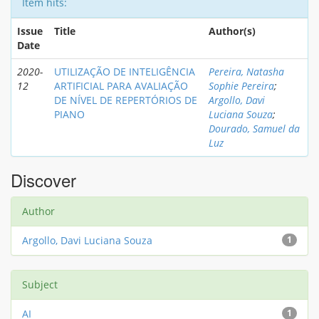
Item hits:
Issue
Title
Author(s)
Date
2020-
UTILIZAÇÃO DE INTELIGÊNCIA
Pereira, Natasha
12
ARTIFICIAL PARA AVALIAÇÃO
Sophie Pereira
;
DE NÍVEL DE REPERTÓRIOS DE
Argollo, Davi
PIANO
Luciana Souza
;
Dourado, Samuel da
Luz
Discover
Author
Argollo, Davi Luciana Souza
1
Subject
AI
1