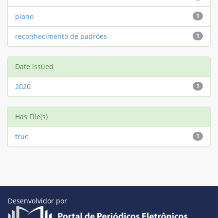
piano
1
reconhecimento de padrões
1
Date issued
2020
1
Has File(s)
true
1
Desenvolvidor por