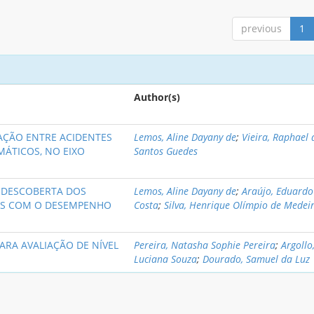
previous
1
Author(s)
AÇÃO ENTRE ACIDENTES
Lemos, Aline Dayany de
;
Vieira, Raphael 
MÁTICOS, NO EIXO
Santos Guedes
 DESCOBERTA DOS
Lemos, Aline Dayany de
;
Araújo, Eduardo
OS COM O DESEMPENHO
Costa
;
Silva, Henrique Olímpio de Medei
PARA AVALIAÇÃO DE NÍVEL
Pereira, Natasha Sophie Pereira
;
Argollo
Luciana Souza
;
Dourado, Samuel da Luz