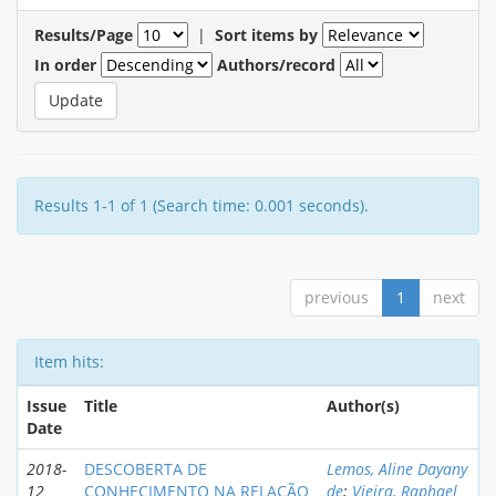
Results/Page
|
Sort items by
In order
Authors/record
Results 1-1 of 1 (Search time: 0.001 seconds).
previous
1
next
Item hits:
Issue
Title
Author(s)
Date
2018-
DESCOBERTA DE
Lemos, Aline Dayany
12
CONHECIMENTO NA RELAÇÃO
de
;
Vieira, Raphael