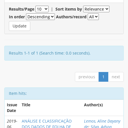
Results/Page
|
Sort items by
In order
Authors/record
Results 1-1 of 1 (Search time: 0.0 seconds).
previous
1
next
Item hits:
Issue
Title
Author(s)
Date
2019-
ANÁLISE E CLASSIFICAÇÃO
Lemos, Aline Dayany
06
DOS DADOS DE FOLHA DE
de
;
Silva, Adson