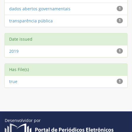
dados abertos governamentais
1
transparência pública
1
Date issued
2019
1
Has File(s)
true
1
Desenvolvidor por