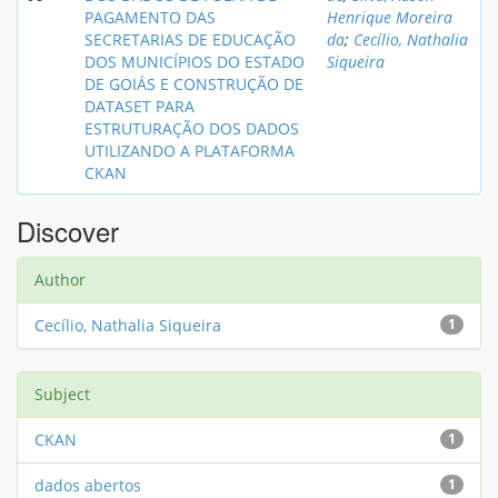
PAGAMENTO DAS
Henrique Moreira
SECRETARIAS DE EDUCAÇÃO
da
;
Cecílio, Nathalia
DOS MUNICÍPIOS DO ESTADO
Siqueira
DE GOIÁS E CONSTRUÇÃO DE
DATASET PARA
ESTRUTURAÇÃO DOS DADOS
UTILIZANDO A PLATAFORMA
CKAN
Discover
Author
Cecílio, Nathalia Siqueira
1
Subject
CKAN
1
dados abertos
1