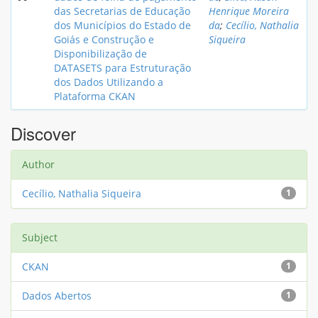
das Secretarias de Educação
Henrique Moreira
dos Municípios do Estado de
da
;
Cecílio, Nathalia
Goiás e Construção e
Siqueira
Disponibilização de
DATASETS para Estruturação
dos Dados Utilizando a
Plataforma CKAN
Discover
Author
Cecílio, Nathalia Siqueira
1
Subject
CKAN
1
Dados Abertos
1