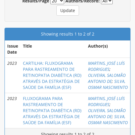
Results/Page
Authors/Record:
Showing results 1 to 2 of 2
Issue
Title
Author(s)
Date
2023
CARTILHA: FLUXOGRAMA
MARTINS, JOSÉ LUÍS
PARA RASTREAMENTO DE
RODRIGUES
;
RETINOPATIA DIABÉTICA (RD)
OLIVEIRA, SALOMÃO
ATRAVÉS DA ESTRATÉGIA DE
ANTONIO DE
;
SILVA,
SAÚDE DA FAMÍLIA (ESF)
OSMAR NASCIMENTO
2023
FLUXOGRAMA PARA
MARTINS, JOSÉ LUÍS
RASTREAMENTO DE
RODRIGUES
;
RETINOPATIA DIABÉTICA (RD)
OLIVEIRA, SALOMÃO
ATRAVÉS DA ESTRATÉGIA DE
ANTONIO DE
;
SILVA,
SAÚDE DA FAMÍLIA (ESF)
OSMAR NASCIMENTO
Showing results 1 to 2 of 2