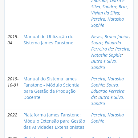
Andrade
;
Dutra e
Silva, Sandro
;
Braz,
Vivian da Silva
;
Pereira, Natasha
Sophie
2019-
Manual de Utilização do
Neves, Bruno Junior
;
04
Sistema James Fanstone
Souza, Eduardo
Ferreira de
;
Pereira,
Natasha Sophie
;
Dutra e Silva,
Sandro
2019-
Manual do Sistema James
Pereira, Natasha
10-01
Fanstone - Módulo Scientia
Sophie
;
Souza,
para Gestão da Produção
Eduardo Ferreira
Docente
de
;
Dutra e Silva,
Sandro
2022
Plataforma James Fanstone:
Pereira, Natasha
Módulo Extensão para Gestão
Sophie
das Atividades Extensionistas