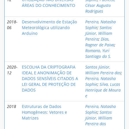
ÁREAS DO CONHECIMENTO
César Augusto
Rodrigues
2018-
Desenvolvimento de Estação
Pereira, Natasha
06
Meteorológica utilizando
Sophie
;
Santos
Arduíno
Júnior, William
Pereira
;
Dias,
Ragner de Paiva
;
Romano, Yuri
Santiago da S.
2020-
ESCOLHA DA CRIPTOGRAFIA
Santos Júnior,
12
IDEAL E ANONIMAÇÃO DE
William Pereira dos
;
DADOS SENSÍVEIS CITADOS A
Pereira, Natasha
LEI GERAL DE PROTEÇÃO DE
Sophie
;
Silva, Lucas
DADOS
Henrique de Moura
e
2018
Estruturas de Dados
Pereira, Natasha
Homogêneos: Vetores e
Sophie
;
Santos
Matrizes
Júnior, William
Pereira dos