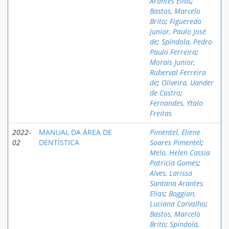
Arantes Elias
;
Bastos, Marcelo
Brito
;
Figueredo
Junior, Paulo José
de
;
Spíndola, Pedro
Paulo Ferreira
;
Morais Junior,
Ruberval Ferreira
de
;
Oliveira, Uander
de Castro
;
Fernandes, Ytalo
Freitas
2022-
MANUAL DA ÁREA DE
Pimentel, Eliene
02
DENTÍSTICA
Soares Pimentel
;
Melo, Helen Cassia
Patricia Gomes
;
Alves, Larissa
Santana Arantes
Elias
;
Boggian,
Luciana Carvalho
;
Bastos, Marcelo
Brito
;
Spíndola,