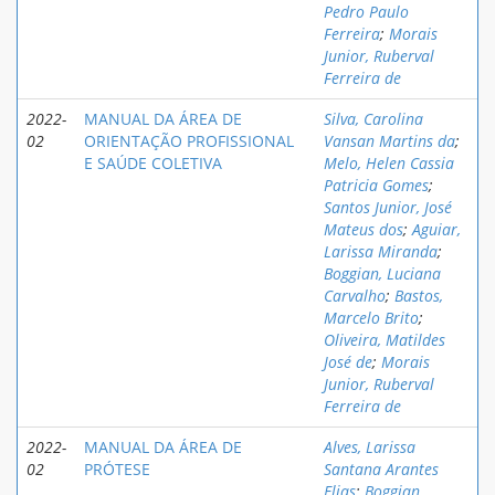
Pedro Paulo
Ferreira
;
Morais
Junior, Ruberval
Ferreira de
2022-
MANUAL DA ÁREA DE
Silva, Carolina
02
ORIENTAÇÃO PROFISSIONAL
Vansan Martins da
;
E SAÚDE COLETIVA
Melo, Helen Cassia
Patricia Gomes
;
Santos Junior, José
Mateus dos
;
Aguiar,
Larissa Miranda
;
Boggian, Luciana
Carvalho
;
Bastos,
Marcelo Brito
;
Oliveira, Matildes
José de
;
Morais
Junior, Ruberval
Ferreira de
2022-
MANUAL DA ÁREA DE
Alves, Larissa
02
PRÓTESE
Santana Arantes
Elias
;
Boggian,