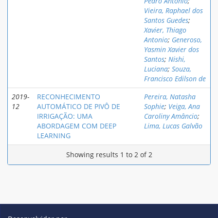
Pedro Antonio
;
Vieira, Raphael dos
Santos Guedes
;
Xavier, Thiago
Antonio
;
Generoso,
Yasmin Xavier dos
Santos
;
Nishi,
Luciana
;
Souza,
Francisco Edilson de
2019-
RECONHECIMENTO
Pereira, Natasha
12
AUTOMÁTICO DE PIVÔ DE
Sophie
;
Veiga, Ana
IRRIGAÇÃO: UMA
Caroliny Amâncio
;
ABORDAGEM COM DEEP
Lima, Lucas Galvão
LEARNING
Showing results 1 to 2 of 2