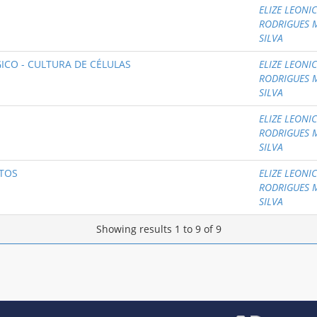
ELIZE LEONI
RODRIGUES 
SILVA
GICO - CULTURA DE CÉLULAS
ELIZE LEONI
RODRIGUES 
SILVA
ELIZE LEONI
RODRIGUES 
SILVA
TOS
ELIZE LEONI
RODRIGUES 
SILVA
Showing results 1 to 9 of 9