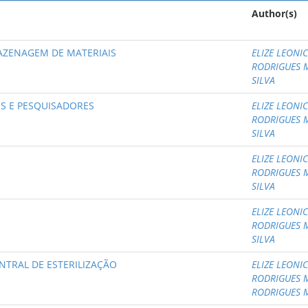
Author(s)
MAZENAGEM DE MATERIAIS
ELIZE LEONI
RODRIGUES 
SILVA
OS E PESQUISADORES
ELIZE LEONI
RODRIGUES 
SILVA
ELIZE LEONI
RODRIGUES 
SILVA
ELIZE LEONI
RODRIGUES 
SILVA
ENTRAL DE ESTERILIZAÇÃO
ELIZE LEONI
RODRIGUES 
RODRIGUES 