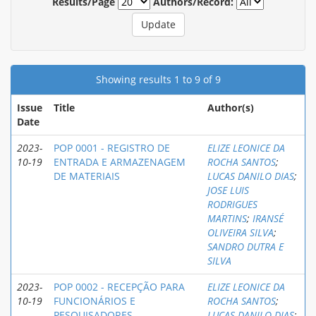
Results/Page
Authors/Record:
Showing results 1 to 9 of 9
Issue
Title
Author(s)
Date
2023-
POP 0001 - REGISTRO DE
ELIZE LEONICE DA
10-19
ENTRADA E ARMAZENAGEM
ROCHA SANTOS
;
DE MATERIAIS
LUCAS DANILO DIAS
;
JOSE LUIS
RODRIGUES
MARTINS
;
IRANSÉ
OLIVEIRA SILVA
;
SANDRO DUTRA E
SILVA
2023-
POP 0002 - RECEPÇÃO PARA
ELIZE LEONICE DA
10-19
FUNCIONÁRIOS E
ROCHA SANTOS
;
PESQUISADORES
LUCAS DANILO DIAS
;