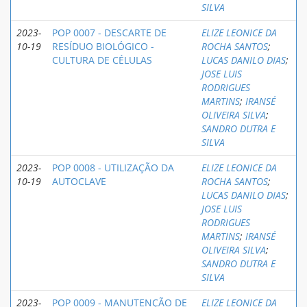
SILVA
2023-
POP 0007 - DESCARTE DE
ELIZE LEONICE DA
10-19
RESÍDUO BIOLÓGICO -
ROCHA SANTOS
;
CULTURA DE CÉLULAS
LUCAS DANILO DIAS
;
JOSE LUIS
RODRIGUES
MARTINS
;
IRANSÉ
OLIVEIRA SILVA
;
SANDRO DUTRA E
SILVA
2023-
POP 0008 - UTILIZAÇÃO DA
ELIZE LEONICE DA
10-19
AUTOCLAVE
ROCHA SANTOS
;
LUCAS DANILO DIAS
;
JOSE LUIS
RODRIGUES
MARTINS
;
IRANSÉ
OLIVEIRA SILVA
;
SANDRO DUTRA E
SILVA
2023-
POP 0009 - MANUTENÇÃO DE
ELIZE LEONICE DA