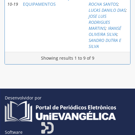
10-19
EQUIPAMENTOS
ROCHA SANTOS
;
LUCAS DANILO DIAS
;
JOSE LUIS
RODRIGUES
MARTINS
;
IRANSÉ
OLIVEIRA SILVA
;
SANDRO DUTRA E
SILVA
Showing results 1 to 9 of 9
Desenvolvidor por
Software