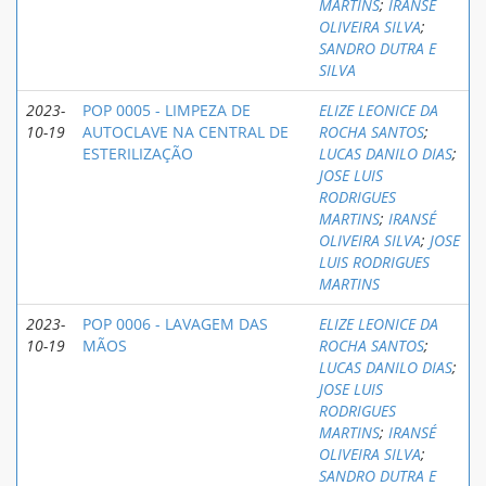
MARTINS
;
IRANSÉ
OLIVEIRA SILVA
;
SANDRO DUTRA E
SILVA
2023-
POP 0005 - LIMPEZA DE
ELIZE LEONICE DA
10-19
AUTOCLAVE NA CENTRAL DE
ROCHA SANTOS
;
ESTERILIZAÇÃO
LUCAS DANILO DIAS
;
JOSE LUIS
RODRIGUES
MARTINS
;
IRANSÉ
OLIVEIRA SILVA
;
JOSE
LUIS RODRIGUES
MARTINS
2023-
POP 0006 - LAVAGEM DAS
ELIZE LEONICE DA
10-19
MÃOS
ROCHA SANTOS
;
LUCAS DANILO DIAS
;
JOSE LUIS
RODRIGUES
MARTINS
;
IRANSÉ
OLIVEIRA SILVA
;
SANDRO DUTRA E