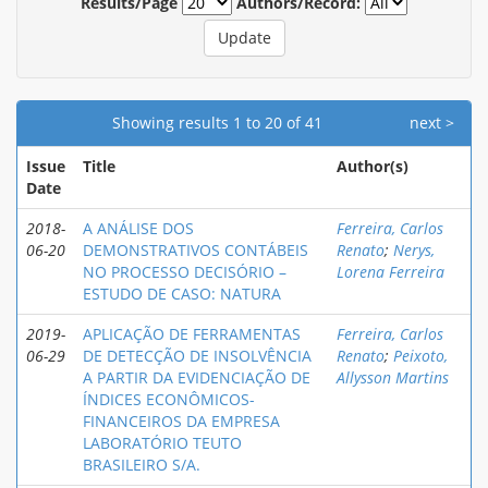
Results/Page
Authors/Record:
Showing results 1 to 20 of 41
next >
Issue
Title
Author(s)
Date
2018-
A ANÁLISE DOS
Ferreira, Carlos
06-20
DEMONSTRATIVOS CONTÁBEIS
Renato
;
Nerys,
NO PROCESSO DECISÓRIO –
Lorena Ferreira
ESTUDO DE CASO: NATURA
2019-
APLICAÇÃO DE FERRAMENTAS
Ferreira, Carlos
06-29
DE DETECÇÃO DE INSOLVÊNCIA
Renato
;
Peixoto,
A PARTIR DA EVIDENCIAÇÃO DE
Allysson Martins
ÍNDICES ECONÔMICOS-
FINANCEIROS DA EMPRESA
LABORATÓRIO TEUTO
BRASILEIRO S/A.