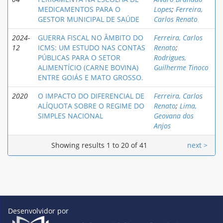
MEDICAMENTOS PARA O
Lopes
;
Ferreira,
GESTOR MUNICIPAL DE SAÚDE
Carlos Renato
2024-
GUERRA FISCAL NO ÂMBITO DO
Ferreira, Carlos
12
ICMS: UM ESTUDO NAS CONTAS
Renato
;
PÚBLICAS PARA O SETOR
Rodrigues,
ALIMENTÍCIO (CARNE BOVINA)
Guilherme Tinoco
ENTRE GOIÁS E MATO GROSSO.
2020
O IMPACTO DO DIFERENCIAL DE
Ferreira, Carlos
ALÍQUOTA SOBRE O REGIME DO
Renato
;
Lima,
SIMPLES NACIONAL
Geovana dos
Anjos
Showing results 1 to 20 of 41
next >
Desenvolvidor por