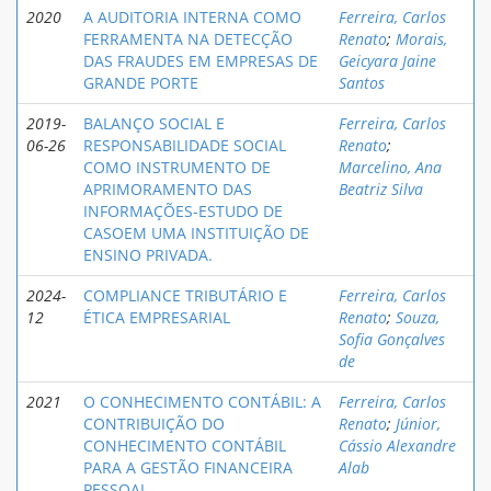
2020
A AUDITORIA INTERNA COMO
Ferreira, Carlos
FERRAMENTA NA DETECÇÃO
Renato
;
Morais,
DAS FRAUDES EM EMPRESAS DE
Geicyara Jaine
GRANDE PORTE
Santos
2019-
BALANÇO SOCIAL E
Ferreira, Carlos
06-26
RESPONSABILIDADE SOCIAL
Renato
;
COMO INSTRUMENTO DE
Marcelino, Ana
APRIMORAMENTO DAS
Beatriz Silva
INFORMAÇÕES-ESTUDO DE
CASOEM UMA INSTITUIÇÃO DE
ENSINO PRIVADA.
2024-
COMPLIANCE TRIBUTÁRIO E
Ferreira, Carlos
12
ÉTICA EMPRESARIAL
Renato
;
Souza,
Sofia Gonçalves
de
2021
O CONHECIMENTO CONTÁBIL: A
Ferreira, Carlos
CONTRIBUIÇÃO DO
Renato
;
Júnior,
CONHECIMENTO CONTÁBIL
Cássio Alexandre
PARA A GESTÃO FINANCEIRA
Alab
PESSOAL