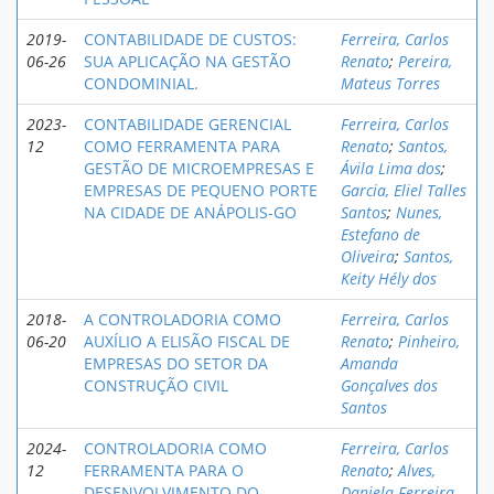
2019-
CONTABILIDADE DE CUSTOS:
Ferreira, Carlos
06-26
SUA APLICAÇÃO NA GESTÃO
Renato
;
Pereira,
CONDOMINIAL.
Mateus Torres
2023-
CONTABILIDADE GERENCIAL
Ferreira, Carlos
12
COMO FERRAMENTA PARA
Renato
;
Santos,
GESTÃO DE MICROEMPRESAS E
Ávila Lima dos
;
EMPRESAS DE PEQUENO PORTE
Garcia, Eliel Talles
NA CIDADE DE ANÁPOLIS-GO
Santos
;
Nunes,
Estefano de
Oliveira
;
Santos,
Keity Hély dos
2018-
A CONTROLADORIA COMO
Ferreira, Carlos
06-20
AUXÍLIO A ELISÃO FISCAL DE
Renato
;
Pinheiro,
EMPRESAS DO SETOR DA
Amanda
CONSTRUÇÃO CIVIL
Gonçalves dos
Santos
2024-
CONTROLADORIA COMO
Ferreira, Carlos
12
FERRAMENTA PARA O
Renato
;
Alves,
DESENVOLVIMENTO DO
Daniela Ferreira