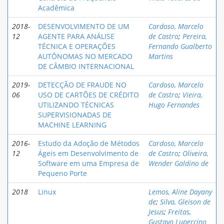
Acadêmica
2018-
DESENVOLVIMENTO DE UM
Cardoso, Marcelo
12
AGENTE PARA ANÁLISE
de Castro
;
Pereira,
TÉCNICA E OPERAÇÕES
Fernando Gualberto
AUTÔNOMAS NO MERCADO
Martins
DE CÂMBIO INTERNACIONAL
2019-
DETECÇÃO DE FRAUDE NO
Cardoso, Marcelo
06
USO DE CARTÕES DE CRÉDITO
de Castro
;
Vieira,
UTILIZANDO TÉCNICAS
Hugo Fernandes
SUPERVISIONADAS DE
MACHINE LEARNING
2016-
Estudo da Adoção de Métodos
Cardoso, Marcelo
12
Ágeis em Desenvolvimento de
de Castro
;
Oliveira,
Software em uma Empresa de
Wender Galdino de
Pequeno Porte
2018
Linux
Lemos, Aline Dayany
de
;
Silva, Gleison de
Jesus
;
Freitas,
Gustavo Lupercino