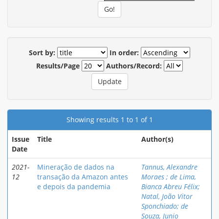
Sort by:
In order:
Results/Page
Authors/Record:
Showing results 1 to 1 of 1
Issue
Title
Author(s)
Date
2021-
Mineração de dados na
Tannus, Alexandre
12
transação da Amazon antes
Moraes ; de Lima,
e depois da pandemia
Bianca Abreu Félix;
Natal, João Vitor
Sponchiado; de
Souza, Junio