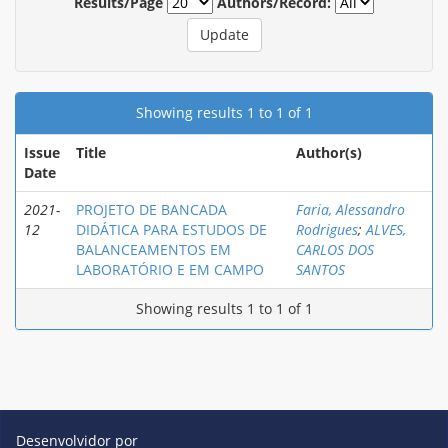
Results/Page
Authors/Record:
Showing results 1 to 1 of 1
Issue
Title
Author(s)
Date
2021-
PROJETO DE BANCADA
Faria, Alessandro
12
DIDÁTICA PARA ESTUDOS DE
Rodrigues
;
ALVES,
BALANCEAMENTOS EM
CARLOS DOS
LABORATÓRIO E EM CAMPO
SANTOS
Showing results 1 to 1 of 1
Desenvolvidor por