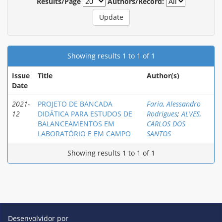
Results/Page
Authors/Record:
Showing results 1 to 1 of 1
Issue
Title
Author(s)
Date
2021-
PROJETO DE BANCADA
Faria, Alessandro
12
DIDÁTICA PARA ESTUDOS DE
Rodrigues
;
ALVES,
BALANCEAMENTOS EM
CARLOS DOS
LABORATÓRIO E EM CAMPO
SANTOS
Showing results 1 to 1 of 1
Desenvolvidor por