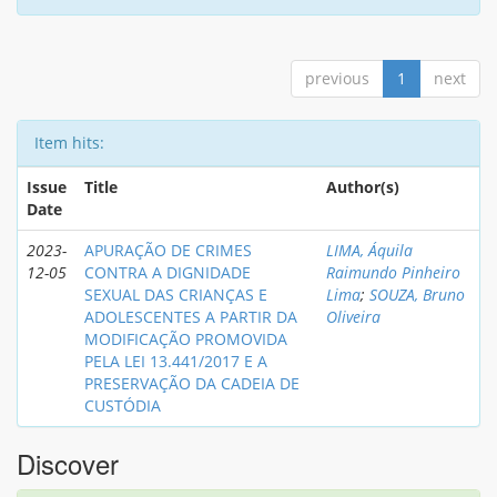
previous
1
next
Item hits:
Issue
Title
Author(s)
Date
2023-
APURAÇÃO DE CRIMES
LIMA, Áquila
12-05
CONTRA A DIGNIDADE
Raimundo Pinheiro
SEXUAL DAS CRIANÇAS E
Lima
;
SOUZA, Bruno
ADOLESCENTES A PARTIR DA
Oliveira
MODIFICAÇÃO PROMOVIDA
PELA LEI 13.441/2017 E A
PRESERVAÇÃO DA CADEIA DE
CUSTÓDIA
Discover