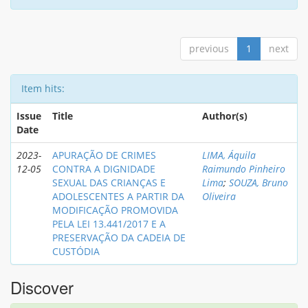
previous
1
next
Item hits:
Issue
Title
Author(s)
Date
2023-
APURAÇÃO DE CRIMES
LIMA, Áquila
12-05
CONTRA A DIGNIDADE
Raimundo Pinheiro
SEXUAL DAS CRIANÇAS E
Lima
;
SOUZA, Bruno
ADOLESCENTES A PARTIR DA
Oliveira
MODIFICAÇÃO PROMOVIDA
PELA LEI 13.441/2017 E A
PRESERVAÇÃO DA CADEIA DE
CUSTÓDIA
Discover