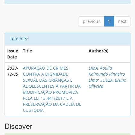
previous
1
next
Item hits:
Issue
Title
Author(s)
Date
2023-
APURAÇÃO DE CRIMES
LIMA, Áquila
12-05
CONTRA A DIGNIDADE
Raimundo Pinheiro
SEXUAL DAS CRIANÇAS E
Lima
;
SOUZA, Bruno
ADOLESCENTES A PARTIR DA
Oliveira
MODIFICAÇÃO PROMOVIDA
PELA LEI 13.441/2017 E A
PRESERVAÇÃO DA CADEIA DE
CUSTÓDIA
Discover